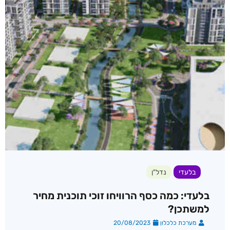
בלעדי
נדל"ן
בלעדי: כמה כסף הרוויחו זוכי תוכנית מחיר
למשתכן?
מערכת כלכלון
20/08/2023