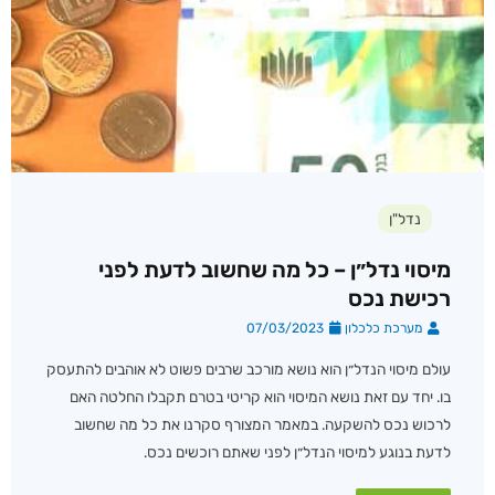
נדל"ן
מיסוי נדל״ן – כל מה שחשוב לדעת לפני
רכישת נכס
מערכת כלכלון
07/03/2023
עולם מיסוי הנדל״ן הוא נושא מורכב שרבים פשוט לא אוהבים להתעסק
בו. יחד עם זאת נושא המיסוי הוא קריטי בטרם תקבלו החלטה האם
לרכוש נכס להשקעה. במאמר המצורף סקרנו את כל מה שחשוב
לדעת בנוגע למיסוי הנדל״ן לפני שאתם רוכשים נכס.