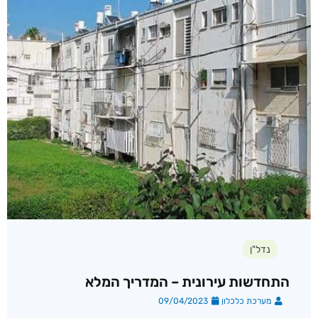
נדל"ן
התחדשות עירונית – המדריך המלא
מערכת כלכלון
09/04/2023