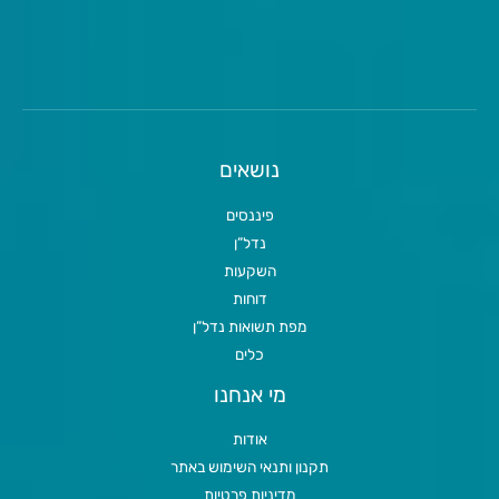
נושאים
פיננסים
נדל”ן
השקעות
דוחות
מפת תשואות נדל”ן
כלים
מי אנחנו
אודות
תקנון ותנאי השימוש באתר
מדיניות פרטיות