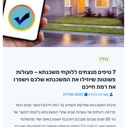
נדל"ן
7 טיפים מנצחים ללוקחי משכנתא – פעולות
פשוטות שיוזילו את המשכנתא שלכם וישפרו
את רמת חייכם
מערכת כלכלון
07/08/2023
איכות המשכנתא שתיקחו תשפיע על רמת חייכם למשך שנים רבות
קדימה, לעיתים אף עשרות שנים שהרי המשכנתא נלקחת למשך של
עד 30 שנים שבהם מצבכם הפיננסי יושפע באופן ישיר מתשלומי
המשכנתא. בכתבה זו 7 טיפים מנצחים שישפרו דרמטית את מצבכם