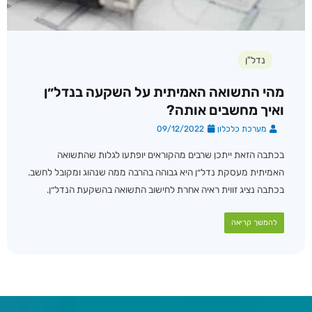
נדל"ן
מהי התשואה האמיתית על השקעה בנדל״ן
ואיך מחשבים אותה?
מערכת כלכלון
09/12/2022
בכתבה הזאת ייתכן שרבים מהקוראים יופתעו לגלות שהתשואה
האמיתית מעסקת נדל״ן היא גבוהה בהרבה ממה שנהוג ומקובל לחשב.
בכתבה נציג זווית ראיה אחרת לחישוב התשואה בהשקעת הנדל״ן.
להמשך קריאה