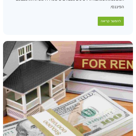
הפיננסי.
להמשך קריאה