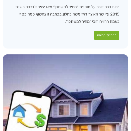
רבות כבר דובר על תוכנית ״מחיר למשתכן״ מאז יצאה לדרכה בשנת
2015 ע״י שר האוצר דאז משה כחלון. בכתבה זו נחשוף כמה כסף
באמת הרוויחו זוכי ״מחיר למשתכן״.
להמשך קריאה