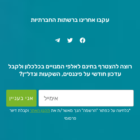
עקבו אחרינו ברשתות החברתיות
רוצה להצטרף בחינם לאלפי המנויים בכלכלון ולקבל
עדכון חודשי על פיננסים, השקעות ונדל״ן?
אני בעניין
*בלחיצה על כפתור "הרשמה" הנך מאשר/ת את
תקנון האתר
וקבלת דיוור
פרסומי