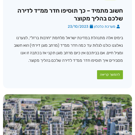
חשוב מתמיד – כך תוסיפו חדר ממ״ד לדירה
שלכם בהליך מקוצר
מערכת כלכלון
23/10/2023
בימים אלה מתנהלת במדינת ישראל מלחמת ״חרבות ברזל״, לצערנו
נאלצנו כולנו לגלות עד כמה חדר ממ״ד (מרחב מוגן דירתי) הוא חשוב
ומציל חיים. אם בביתכם אין כיום מרחב מוגן תקני אז בכתבה זו אנו
מסבירים איך תוסיפו חדר ממ״ד לדירה שלכם בהליך מקוצר.
להמשך קריאה