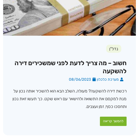
נדל"ן
חשוב – מה צריך לדעת לפני שמשכירים דירה
להשקעה
מערכת כלכלון
08/06/2023
רכשת דירה להשקעה? מעולה, השלב הבא הוא להשכיר אותה נכון על
מנת למקסם את התשואה ולהישאר עם ראש שקט. כך תעשו זאת נכון
ותחסכו כסף, זמן ועצבים.
להמשך קריאה