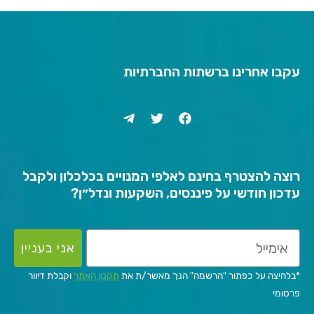
עקבו אחרינו ברשתות החברתיות
רוצה להצטרף בחינם לאלפי המנויים בכלכלון ולקבל
עדכון חודשי על פיננסים, השקעות ונדל״ן?
אני בעניין
*בלחיצה על כפתור "הרשמה" הנך מאשר/ת את
תקנון האתר
וקבלת דיוור
פרסומי