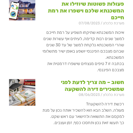
פעולות פשוטות שיוזילו את
המשכנתא שלכם וישפרו את רמת
חייכם
מערכת כלכלון
07/08/2023
איכות המשכנתא שתיקחו תשפיע על רמת חייכם
למשך שנים רבות קדימה, לעיתים אף עשרות שנים
שהרי המשכנתא נלקחת למשך של עד 30 שנים
שבהם מצבכם הפיננסי יושפע באופן ישיר מתשלומי
המשכנתא.
בכתבה זו 7 טיפים מנצחים שישפרו דרמטית את
מצבכם הפיננסי.
חשוב – מה צריך לדעת לפני
שמשכירים דירה להשקעה
מערכת כלכלון
08/06/2023
רכשת דירה להשקעה?
מעולה, השלב הבא הוא להשכיר אותה נכון על מנת
למקסם את התשואה ולהישאר עם ראש שקט.
כך תעשו זאת נכון ותחסכו כסף, זמן ועצבים.