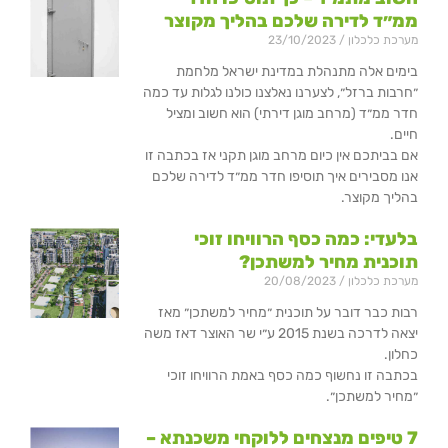
ממ״ד לדירה שלכם בהליך מקוצר
מערכת כלכלון
23/10/2023
בימים אלה מתנהלת במדינת ישראל מלחמת
״חרבות ברזל״, לצערנו נאלצנו כולנו לגלות עד כמה
חדר ממ״ד (מרחב מוגן דירתי) הוא חשוב ומציל
חיים.
אם בביתכם אין כיום מרחב מוגן תקני אז בכתבה זו
אנו מסבירים איך תוסיפו חדר ממ״ד לדירה שלכם
בהליך מקוצר.
בלעדי: כמה כסף הרוויחו זוכי
תוכנית מחיר למשתכן?
מערכת כלכלון
20/08/2023
רבות כבר דובר על תוכנית ״מחיר למשתכן״ מאז
יצאה לדרכה בשנת 2015 ע״י שר האוצר דאז משה
כחלון.
בכתבה זו נחשוף כמה כסף באמת הרוויחו זוכי
״מחיר למשתכן״.
7 טיפים מנצחים ללוקחי משכנתא –