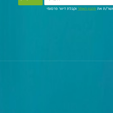
אשר/ת את
תקנון האתר
וקבלת דיוור פרסומי