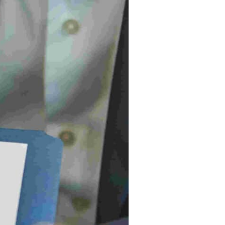
והחשוב
שאתם
חייבים
להכיר