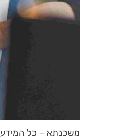
משכנתא – כל המידע ה