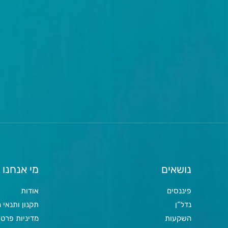
נושאים
מי אנחנו
פיננסים
אודות
נדל”ן
תקנון ותנאי
השקעות
מדיניות פרטי