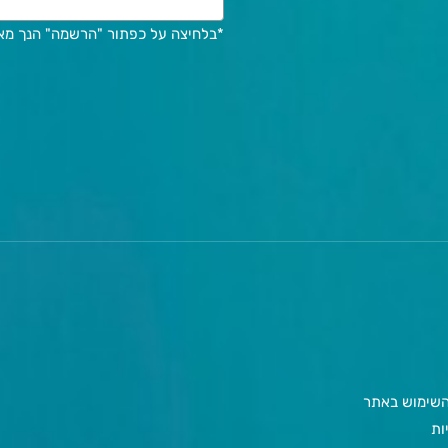
*בלחיצה על כפתור "הרשמה" הנך מ
 השימוש באתר
ות