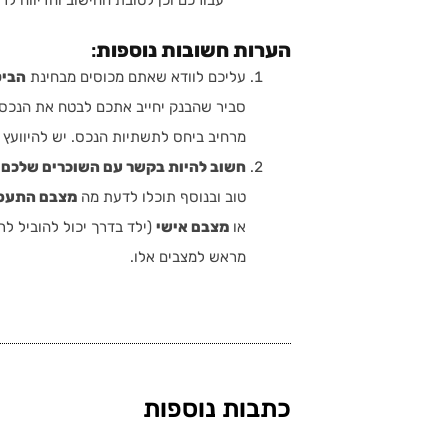
עבורכם וכן לטובת החישוב והדיווח לר
הערות חשובות נוספות
:
עליכם לוודא שאתם מכוסים מבחינת
הביט
סביר שהבנק יחייב אתכם לבטח את הנכ
מרחיב ביחס לתשתיות הנכס. יש להיוועץ ע
חשוב להיות בקשר עם השוכרים שלכם 
טוב ובנוסף תוכלו לדעת מה
מצבם התעס
או
מצבם אישי
(ילד בדרך יכול להוביל לר
מראש למצבים אלו.
כתבות נוספות