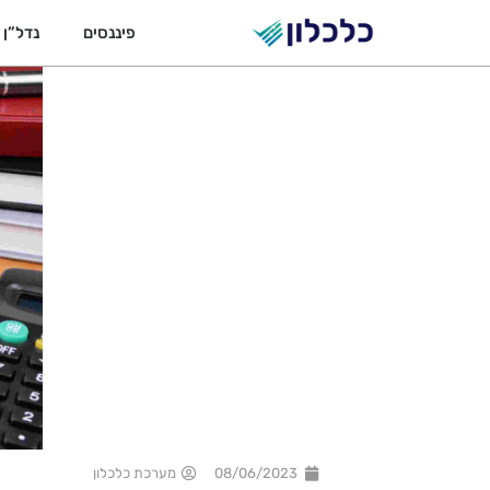
ילוג
פיננסים
נדל”ן
תוכן
08/06/2023
מערכת כלכלון