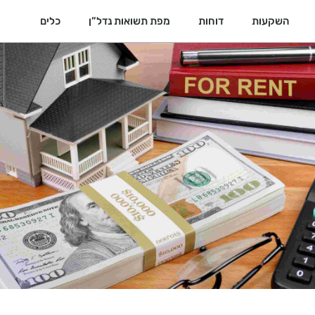
השקעות
דוחות
מפת תשואות נדל”ן
כלים