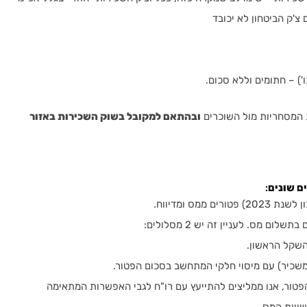
 צ'ק הביטחון לא יכובד
ו') – חתומים וללא סכום.
המסחריות מול השוכרים
ובהתאם למקובל בשוק השכירות באזור
:
ם מס. לעניין זה יש 2 מסלולים:
שכיר) עם מיסוי חלקי המתחשב בסכום הפטור.
פטור, אנו ממליצים להתייעץ עם רו"ח לגבי האפשרות המתאימה