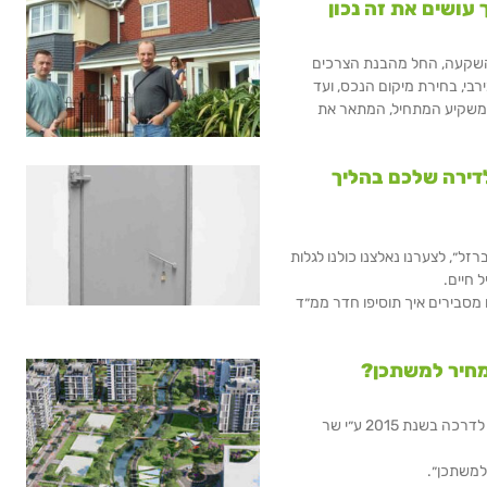
עושים את זה נכון
השקעה, החל מהבנת הצרכים
בי, בחירת מיקום הנכס, ועד
למשקיע המתחיל, המתאר את
דירה שלכם בהליך
״, לצערנו נאלצנו כולנו לגלות
 חיים.
ו מסבירים איך תוסיפו חדר ממ״ד
 מחיר למשתכן?
רבות כבר דובר על תוכנית ״מחיר למשתכן״ מאז יצאה לדרכה בשנת 2015 ע״י שר
למשתכן״.