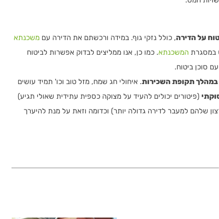
שויות המס.
וח על הדירה
, כולל נזקי גוף. במידה ורכשתם את הדירה עם
משכנתא
ס במסגרת
המשכנתא
. כמו כן, אנו ממליצים לבדוק אפשרות לביטוח
ם סוכן ביטוח.
במהלך תקופת השכירות
. איחולי חג שמח, מזל טוב וכו' תמיד עושים
וקתי
(פיטורים יכולים להעיד על מצוקה כספית עתידית שאולי תגיע)
צון שלהם למעבר לדירה גדולה יותר) וכדומה וזאת על מנת להיערך