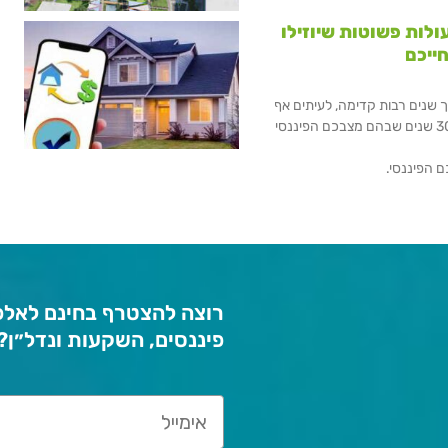
ולות פשוטות שיוזילו
ייכם
שנים רבות קדימה, לעיתים אף
עשרות שנים שהרי המשכנתא נלקחת למשך של עד 30 שנים שבהם מצבכם הפיננסי
רוצה להצטרף בחינם לאלפי
פיננסים, השקעות ונדל״ן?