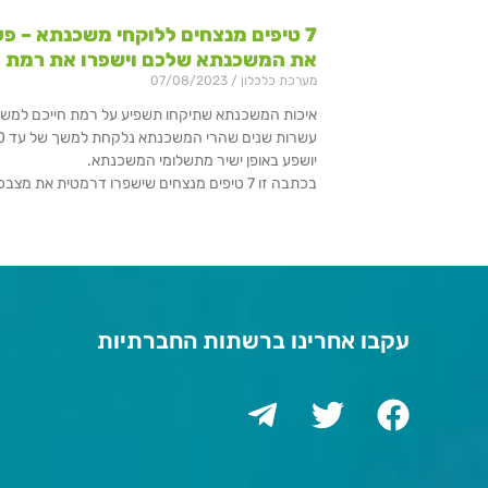
7 טיפים מנצחים ללוקחי משכנתא – פע
את המשכנתא שלכם וישפרו את רמת ח
מערכת כלכלון
07/08/2023
איכות המשכנתא שתיקחו תשפיע על רמת חייכם למשך 
יושפע באופן ישיר מתשלומי המשכנתא.
בכתבה זו 7 טיפים מנצחים שישפרו דרמטית את מצבכם הפיננסי.
עקבו אחרינו ברשתות החברתיות