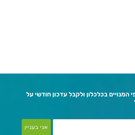
 המנויים בכלכלון ולקבל עדכון חודשי על
אני בעניין