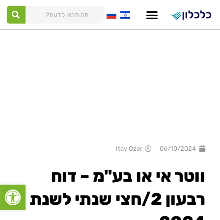
ילוג
תוכן
Itay Ozer
06/10/2024
ווטר אי או בע"מ – דוח
פתח סרגל
רבעון 2/חצי שנתי לשנת