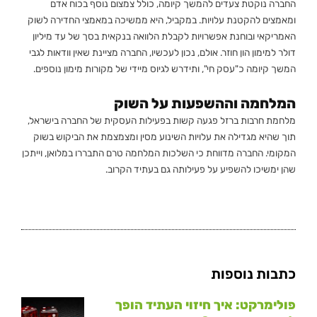
החברה נוקטת צעדים להמשך קיומה, כולל צמצום נוסף בכוח אדם
ומאמצים להקטנת עלויות. במקביל, היא ממשיכה במאמצי החדירה לשוק
האמריקאי ובוחנת אפשרויות לקבלת הלוואה בנקאית בסך של עד מיליון
דולר למימון הון חוזר. אולם, נכון לעכשיו, החברה מציינת שאין וודאות לגבי
המשך קיומה כ"עסק חי", ותידרש לגיוס מיידי של מקורות מימון נוספים.
המלחמה וההשפעות על השוק
מלחמת חרבות ברזל פגעה קשות בפעילות העסקית של החברה בישראל,
תוך שהיא מגדילה את עלויות השינוע מסין ומצמצמת את הביקוש בשוק
המקומי. החברה מדווחת כי השלכות המלחמה טרם התבררו במלואן, וייתכן
שהן ימשיכו להשפיע על פעילותה גם בעתיד הקרוב.
כתבות נוספות
פולימרקט: איך חיזוי העתיד הופך