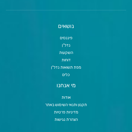
נושאים
פיננסים
נדל”ן
השקעות
דוחות
מפת תשואות נדל”ן
כלים
מי אנחנו
אודות
תקנון ותנאי השימוש באתר
מדיניות פרטיות
הצהרת נגישות