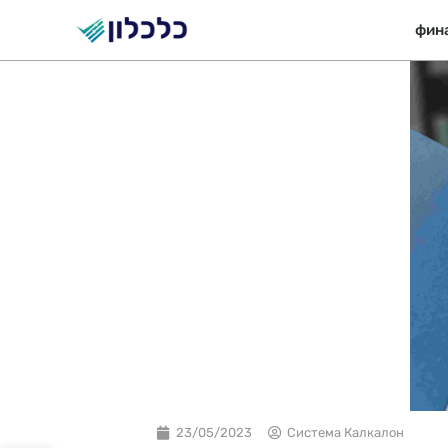
Перейти
фин
к
содержимому
23/05/2023
Система Калкалон