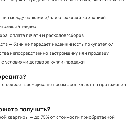
ынка между банками и/или страховой компанией
ыигравший тендер
ора, оплата печати и расходов/сборов
ств — банк не передает недвижимость покупателю/
дства непосредственно застройщику или продавцу
 с условиями договора купли-продажи.
кредита?
что возраст заемщика не превышает 75 лет на протяжении
можете получить?
ной квартиры — до 75% от стоимости приобретаемой