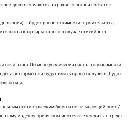
се заемщики скончаются, страховка погасит остаток
одержания) — будет равно стоимости строительства
ительства квартиры только в случае стихийного
дитный отчет.По мере увеличения счета, в зависимости
едита, который они будут иметь право получить, будет
еньшаться.
н
тральным статистическим бюро и показывающий рост /
к этому индексу привязаны ипотечные кредиты в треке