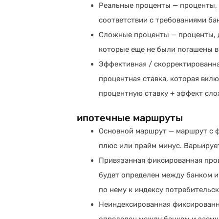
Реальные проценты — проценты,
соответствии с требованиями ба
Сложные проценты — проценты, 
которые еще не были погашены в 
Эффективная / скорректированна
процентная ставка, которая вкл
процентную ставку + эффект сло
ипотечные маршруты
Основной маршрут — маршрут с 
плюс или прайм минус. Варьируе
Привязанная фиксированная проц
будет определен между банком и
по нему к индексу потребительск
Неиндексированная фиксированна
определен между банком и заемщ