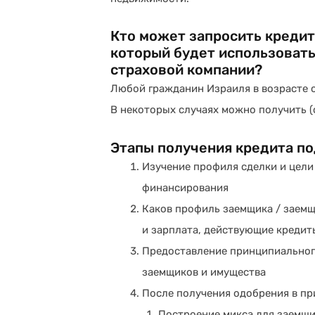
Кто может запросить кредит
который будет использоватьс
страховой компании?
Любой гражданин Израиля в возрасте от
В некоторых случаях можно получить (
Этапы получения кредита по
Изучение профиля сделки и цели
финансирования
Каков профиль заемщика / заемщ
и зарплата, действующие кредит
Предоставление принципиальног
заемщиков и имущества
После получения одобрения в пр
Построение микса для заемщи