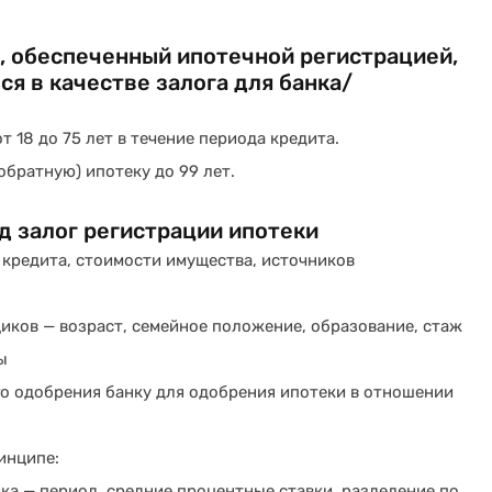
, обеспеченный ипотечной регистрацией,
я в качестве залога для банка/
 18 до 75 лет в течение периода кредита.
обратную) ипотеку до 99 лет.
д залог регистрации ипотеки
 кредита, стоимости имущества, источников
иков — возраст, семейное положение, образование, стаж
ы
о одобрения банку для одобрения ипотеки в отношении
инципе:
ка — период, средние процентные ставки, разделение по