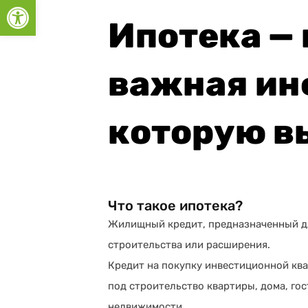
Открыть панель инструментов
Ипотека — 
важная ин
которую в
Что такое ипотека?
Жилищный кредит, предназначенный дл
строительства или расширения.
Кредит на покупку инвестиционной ква
под строительство квартиры, дома, гос
недвижимости.