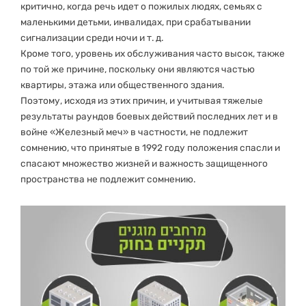
критично, когда речь идет о пожилых людях, семьях с
маленькими детьми, инвалидах, при срабатывании
сигнализации среди ночи и т. д.
Кроме того, уровень их обслуживания часто высок, также
по той же причине, поскольку они являются частью
квартиры, этажа или общественного здания.
Поэтому, исходя из этих причин, и учитывая тяжелые
результаты раундов боевых действий последних лет и в
войне «Железный меч» в частности, не подлежит
сомнению, что принятые в 1992 году положения спасли и
спасают множество жизней и важность защищенного
пространства не подлежит сомнению.