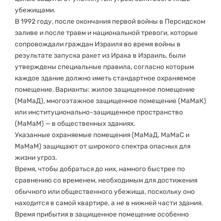
убежищами.
В 1992 году, после окончания первой войны в Персидском
заливе и после травм и национальной тревоги, которые
сопровождали граждан Израиля во время войны в
результате запуска ракет из Ирака в Израиль, были
утверждены специальные правила, согласно которым
каждое здание должно иметь стандартное охраняемое
помещение. Варианты: жилое защищенное помещение
(МаМаД), многоэтажное защищенное помещение (МаМаК)
или институционально-защищенное пространство
(МаМаМ) — в общественных зданиях.
Указанные охраняемые помещения (МаМаД, МаМаС и
МаМаМ) защищают от широкого спектра опасных для
жизни угроз.
Время, чтобы добраться до них, намного быстрее по
сравнению со временем, необходимым для достижения
обычного или общественного убежища, поскольку оно
находится в самой квартире, а не в нижней части здания.
Время прибытия в защищенное помещение особенно