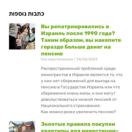
כתבות נוספות
Вы репатриировались в
Израиль после 1990 года?
Таким образом, вы накопите
гораздо больше денег на
пенсию
Система Калкалон
24/04/2024
Распространенной проблемой среди
иммигрантов в Израиле является то, что
у них нет сбережений для выхода на
пенсию в Государстве Израиль или что
сбережения очень малы, и они могут
довольствоваться низкой пенсией от
Национального страхования.
Как можно резко увеличить пенсию?
Золотые правила покупки
квартиры для инвестиции–