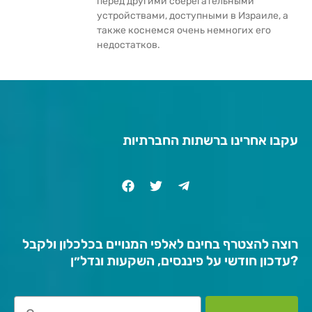
перед другими сберегательными
устройствами, доступными в Израиле, а
также коснемся очень немногих его
недостатков.
עקבו אחרינו ברשתות החברתיות
רוצה להצטרף בחינם לאלפי המנויים בכלכלון ולקבל
עדכון חודשי על פיננסים, השקעות ונדל״ן?