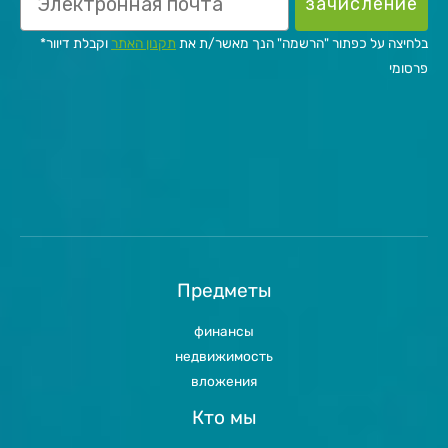
зачисление
*בלחיצה על כפתור "הרשמה" הנך מאשר/ת את
תקנון האתר
וקבלת דיוור
פרסומי
Предметы
финансы
недвижимость
вложения
Кто мы