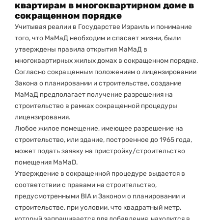
квартирам в многоквартирном доме в
сокращенном порядке
Учитывая реалии в Государстве Израиль и понимание
того, что МаМаД необходим и спасает жизни, были
утверждены правила открытия МаМаД в
многоквартирных жилых домах в сокращенном порядке.
Согласно сокращенным положениям о лицензировании
Закона о планировании и строительстве, создание
МаМаД предполагает получение разрешения на
строительство в рамках сокращенной процедуры
лицензирования.
Любое жилое помещение, имеющее разрешение на
строительство, или здание, построенное до 1965 года,
может подать заявку на пристройку/строительство
помещения MаMаD.
Утверждение в сокращенной процедуре выдается в
соответствии с правами на строительство,
предусмотренными BIA и Законом о планировании и
строительстве, при условии, что квадратный метр,
который запрашивается для добавления, находится в