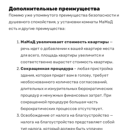
Дополнительные преимущества
Помимо уже упомянутого преимущества безопасности и
душевного спокойствия, у установки комнаты MаMаД
есть и другие преимущества:
МаМаД увеличивает стоимость квартиры
—
речь идет о добавлении к вашей квартире места
для всего, площадь квартиры увеличится и
соответственно вырастет стоимость квартиры.
Сокращенная процедура
– ​​любая пристройка
здания, которая придет вам в голову, требует
необоснованного количества согласований,
длительных и изнурительных бюрократических
процедур и ненужных финансовых затрат. При
сокращенной процедуре большая часть
бюрократических процессов отсутствует.
Освобождение от налога на благоустройство —
налога на благоустройство представляет собой
тип налога, который должен быть уплачен