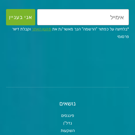
אני בעניין
*בלחיצה על כפתור "הרשמה" הנך מאשר/ת את
תקנון האתר
וקבלת דיוור
פרסומי
נושאים
פיננסים
נדל”ן
השקעות