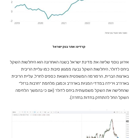
קרדיט: אתר בנק ישראל
אירוע נוסף שליווה את מדינת ישראל בשנה האחרונה הוא היחלשות השקל
ביחס לדולר, היחלשות השקל נבעה ממגוון סיבות כמו עליית הריבית
בארצות הברית, הרפורמה המשפטית והוצאת כספים לחו״ל, עליית הריבית
בארה״ב וירידה במדדי המניות בארה״ב וכמובן מלחמת ״חרבות ברזל״
שהחלישה את השקל משמעותית ביחס לדולר (אם כי בהמשך הלחימה
השקל החל להתחזק בחדות בחזרה).