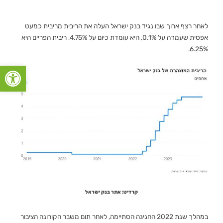
לאחר רצף ארוך שבו נגיד בנק ישראל העלה את הריבית מריבית כמעט
אפסית שעמדה על 0.1%, היא עומדת כיום על 4.75%, ריבית הפריים היא
6.25%.
פתח סרגל
קרדיט: אתר בנק ישראל
במהלך שנת 2022 החגיגה הסתיימה, לאחר תום משבר הקורונה הציבור