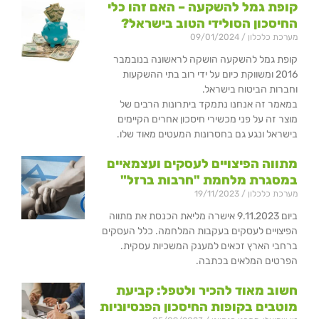
קופת גמל להשקעה – האם זהו כלי
החיסכון הסולידי הטוב בישראל?
מערכת כלכלון
09/01/2024
קופת גמל להשקעה הושקה לראשונה בנובמבר
2016 ומשווקת כיום על ידי רוב בתי ההשקעות
וחברות הביטוח בישראל.
במאמר זה אנחנו נתמקד ביתרונות הרבים של
מוצר זה על פני מכשירי חיסכון אחרים הקיימים
בישראל ונגע גם בחסרונות המעטים מאוד שלו.
מתווה הפיצויים לעסקים ועצמאיים
במסגרת מלחמת "חרבות ברזל"
מערכת כלכלון
19/11/2023
ביום 9.11.2023 אישרה מליאת הכנסת את מתווה
הפיצויים לעסקים בעקבות המלחמה. כלל העסקים
ברחבי הארץ זכאים למענק המשכיות עסקית.
הפרטים המלאים בכתבה.
חשוב מאוד להכיר ולטפל: קביעת
מוטבים בקופות החיסכון הפנסיוניות