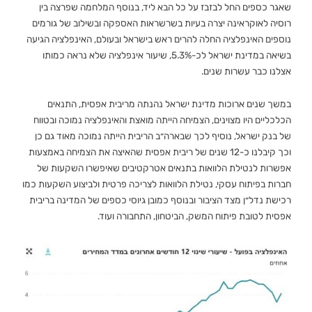
שאגר כספים החל לבזבז על כל הבא ליד, בנוסף המלחמה שפרצה בין
רוסיה לאוקראינה יצרה בעיות בשרשראות האספקה ובשילוב של גורמים
נוספים האינפלציה החלה להרים ראש בישראל ובעולם, האינפלציה הגיעה
בשיאה במדינת ישראל לכ-5.3%, שיעור אינפלציה שלא נראה כמותו
אצלנו כבר עשרות שנים.
במשך שנים ארוכות מדינת ישראל נהנתה מריבית אפסית, התנאים
הכלכליים היו מצוינים, הצמיחה הייתה מואצת והאינפלציה נמוכה ובטווח
של בנק ישראל, נוסיף לכך שבארה״ב הריבית הייתה נמוכה מאוד גם כן
וכך קיבלנו כ-12 שנים של ריבית אפסית שהאיצה את הצמיחה באמצעות
אפשרות לנטילת הלוואות בתנאים אטרקטיבים שאיפשרו השקעות של
חברות בפיתוח עסקי, נטילת הלוואות לצריכה פרטית ולביצוע השקעות כמו
רכישת נדל״ן מצד הציבור ובנוסף כמובן גיוסי כספים של המדינה בריבית
אפסית לטובת פיתוח המשק, הביטחון, התחבורה ועוד.