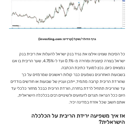
גרף הדולר/שקל (קרדיט: investing.com)
כל הסיבות שצוינו אילצו את נגיד בנק ישראל להעלות את ריבית בנק
ישראל בצורה קיצונית ומהירה מ-0.1% ועד ל-4.75%, שער הריבית בו אנו
נמצאים כיום, נכון למועד כתיבת הכתבה.
בשבועות האחרונים נשמעים כבר קולות ראשונים שמרמזים על כך
שהורדת הריבית קרובה מתמיד, ייתכן ועניין של שבועות או חודשים בודדים
עד שהריבית תתחיל לרדת בחזרה, הורדת הריבית כבכל מחזור כלכלי עד
היום ככל הנראה תגרום לזעזועים ולשינויים רבים בכלכלה הישראלית,
אותם חשוב שכל אזרח במדינה יכיר.
אז איך משפיעה ירידת הריבית על הכלכלה
הישראלית?