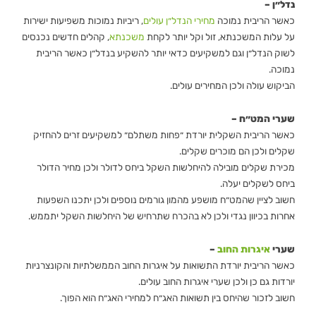
נדל״ן –
כאשר הריבית נמוכה
מחירי הנדל״ן עולים
, ריביות נמוכות משפיעות ישירות
על עלות המשכנתא, זול וקל יותר לקחת
משכנתא
, קהלים חדשים נכנסים
לשוק הנדל״ן וגם למשקיעים כדאי יותר להשקיע בנדל״ן כאשר הריבית
נמוכה.
הביקוש עולה ולכן המחירים עולים.
שערי המט״ח –
כאשר הריבית השקלית יורדת ״פחות משתלם״ למשקיעים זרים להחזיק
שקלים ולכן הם מוכרים שקלים.
מכירת שקלים מובילה להיחלשות השקל ביחס לדולר ולכן מחיר הדולר
ביחס לשקלים יעלה.
חשוב לציין שהמט״ח מושפע מהמון גורמים נוספים ולכן יתכנו השפעות
אחרות בכיוון נגדי ולכן לא בהכרח שתרחיש של היחלשות השקל יתממש.
שערי
איגרות החוב
–
כאשר הריבית יורדת התשואות על איגרות החוב הממשלתיות והקונצרניות
יורדות גם כן ולכן שערי איגרות החוב עולים.
חשוב לזכור שהיחס בין תשואות האג״ח למחירי האג״ח הוא הפוך.