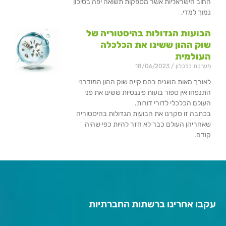
החוב הישראליות אשר מספקות תשואה יפה בסיכון
נמוך למדי.
הבועות הגדולות בהיסטוריה של
שוק ההון ששינו את הכלכלה
העולמית
מערכת כלכלון
18/06/2023
לאורך מאות השנים בהם קיים שוק ההון המודרני
התנפחו אין ספור בועות פיננסיות ששינו את פני
העולם הכלכלי לדורי דורות.
בכתבה זו סקרנו את הבועות הגדולות בהיסטוריה
שאחריהן העולם כבר לא חזר להיות כפי שהיה
קודם.
עקבו אחרינו ברשתות החברתיות