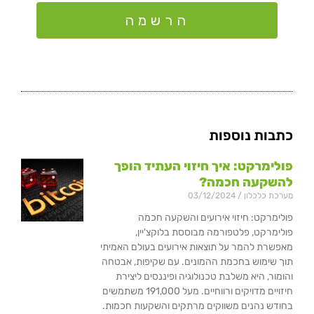
הרשמה
כתבות נוספות
פולימרקט: איך חיזוי העתיד הופך
להשקעה חכמה?
מערכת כלכלון
03/12/2024
פולימרקט: חיזוי אירועים והשקעה חכמה
פולימרקט, פלטפורמה מבוססת בלוקצ'יין,
מאפשרת להמר על תוצאות אירועים בעולם האמיתי
תוך שימוש בחכמת ההמונים. עם שקיפות, אבטחה
והומור, היא משלבת טכנולוגיה ופיננסים ליצירת
חיזויים מדויקים ורווחיים. מעל 191,000 משתמשים
בחודש נהנים משווקים מרתקים והשקעות חכמות.