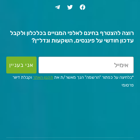
רוצה להצטרף בחינם לאלפי המנויים בכלכלון ולקבל
עדכון חודשי על פיננסים, השקעות ונדל״ן?
אני בעניין
*בלחיצה על כפתור "הרשמה" הנך מאשר/ת את
תקנון האתר
וקבלת דיוור
פרסומי