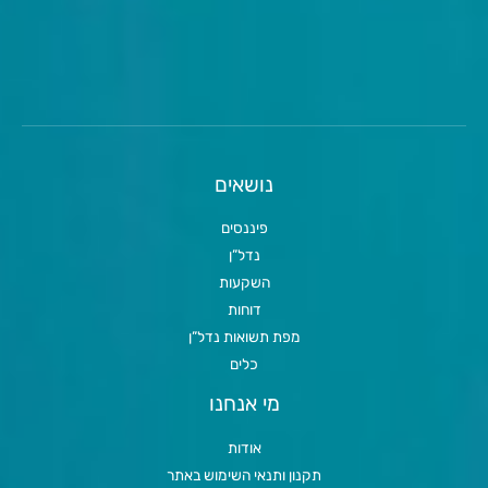
נושאים
פיננסים
נדל”ן
השקעות
דוחות
מפת תשואות נדל”ן
כלים
מי אנחנו
אודות
תקנון ותנאי השימוש באתר