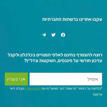
עקבו אחרינו ברשתות החברתיות
רוצה להצטרף בחינם לאלפי המנויים בכלכלון ולקבל
עדכון חודשי על פיננסים, השקעות ונדל״ן?
אני בעניין
*בלחיצה על כפתור "הרשמה" הנך מאשר/ת את
תקנון האתר
וקבלת דיוור
פרסומי