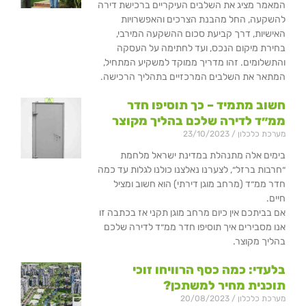
המאמר מציג את השלבים העיקריים ברכישת דירה
להשקעה, החל מהבנת הצרכים והאפשרויות
האישיות, דרך קביעת סכום ההשקעה המירבי,
בחירת מיקום הנכס, ועד לחתימה על העסקה
והתשלומים. זהו מדריך ממוקד למשקיע המתחיל,
המתאר את השלבים המרכזיים בתהליך הרכישה.
חשוב מתמיד – כך תוסיפו חדר
ממ״ד לדירה שלכם בהליך מקוצר
מערכת כלכלון
23/10/2023
בימים אלה מתנהלת במדינת ישראל מלחמת
״חרבות ברזל״, לצערנו נאלצנו כולנו לגלות עד כמה
חדר ממ״ד (מרחב מוגן דירתי) הוא חשוב ומציל
חיים.
אם בביתכם אין כיום מרחב מוגן תקני אז בכתבה זו
אנו מסבירים איך תוסיפו חדר ממ״ד לדירה שלכם
בהליך מקוצר.
בלעדי: כמה כסף הרוויחו זוכי
תוכנית מחיר למשתכן?
מערכת כלכלון
20/08/2023