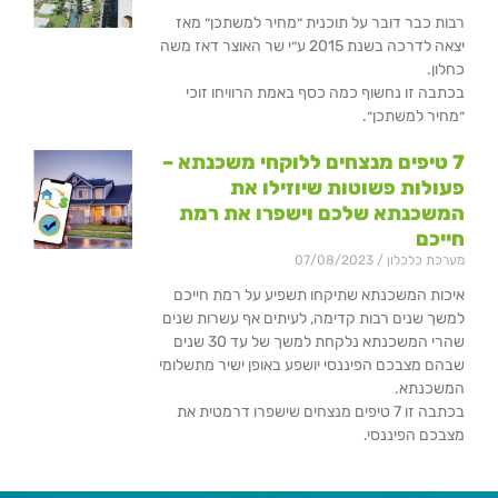
רבות כבר דובר על תוכנית ״מחיר למשתכן״ מאז
יצאה לדרכה בשנת 2015 ע״י שר האוצר דאז משה
כחלון.
בכתבה זו נחשוף כמה כסף באמת הרוויחו זוכי
״מחיר למשתכן״.
7 טיפים מנצחים ללוקחי משכנתא –
פעולות פשוטות שיוזילו את
המשכנתא שלכם וישפרו את רמת
חייכם
מערכת כלכלון
07/08/2023
איכות המשכנתא שתיקחו תשפיע על רמת חייכם
למשך שנים רבות קדימה, לעיתים אף עשרות שנים
שהרי המשכנתא נלקחת למשך של עד 30 שנים
שבהם מצבכם הפיננסי יושפע באופן ישיר מתשלומי
המשכנתא.
בכתבה זו 7 טיפים מנצחים שישפרו דרמטית את
מצבכם הפיננסי.