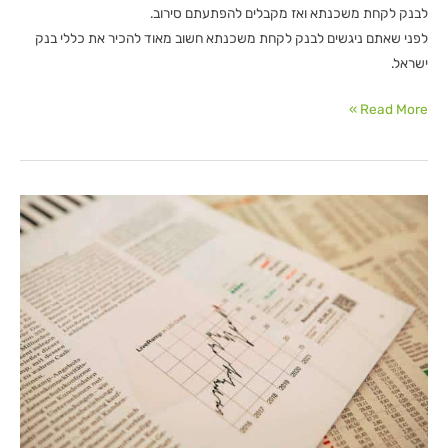
לבנק לקחת משכנתא ואז מקבלים להפתעתם סירוב.
לפני שאתם ניגשים לבנק לקחת משכנתא חשוב מאוד להכיר את כללי בנק
ישראל.
Read More »
הריבית
שהבנק
מציע
לכם
זוהי
לא
הריבית
האמיתית
שתשלמו!
הידעתם?