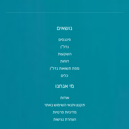
נושאים
פיננסים
נדל”ן
השקעות
דוחות
מפת תשואות נדל”ן
כלים
מי אנחנו
אודות
תקנון ותנאי השימוש באתר
מדיניות פרטיות
הצהרת נגישות