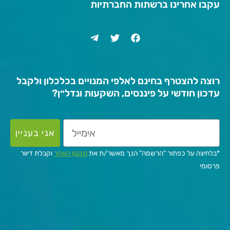
עקבו אחרינו ברשתות החברתיות
רוצה להצטרף בחינם לאלפי המנויים בכלכלון ולקבל
עדכון חודשי על פיננסים, השקעות ונדל״ן?
אני בעניין
*בלחיצה על כפתור "הרשמה" הנך מאשר/ת את
תקנון האתר
וקבלת דיוור
פרסומי