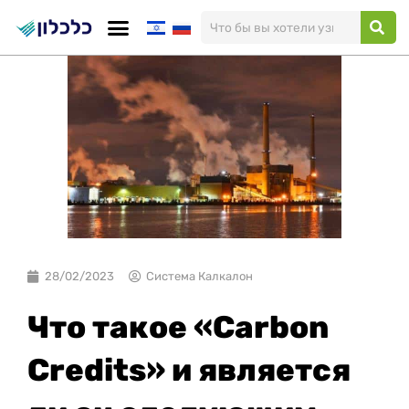
Перейти
к
содержимому
28/02/2023
Система Калкалон
Что такое «Carbon
Credits» и является