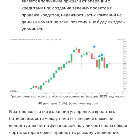
является получение прибыли от операций с
кредитами или создание зеленых проектов и
продажа кредитов, надежность этих компаний на
данный момент не ясна, поэтому я не буду их здесь
упоминать. .
График цены сертификата krbn по состоянию на февраль 2023 года (около
40 долларов США), фото: investing.com
В заголовке статьи я сравнил углеродные кредиты с
биткойнами, хотя между ними нет никакой связи, ни
концептуальной, ни финансовой, но у них есть одна общая
черта, которая может привести к резкому увеличению