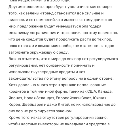
пока не достигнет 0 в 2050 году.
Другими словами, спрос будет увеличиваться по мере
того, как зеленый тренд становится все сильнее и
сильнее, и нет сомнений, что именно к этому движется
мир, предложение будет уменьшаться благодаря
механизму «ограничения и торговли», поэтому возможно,
что цена кредитов будет продолжать расти до тех пор,
пока странам и компаниям вообще не станет невыгодно
загрязнять окружающую среду.
Важно отметить, что в мире до сих пор нет регулируемого
регулирования, нет обязанности принимать и
использовать углеродные кредиты и нет
законодательства по этому вопросу ни в одной стране.
Хотя довольно много стран приняли использование
кредитов в той или иной форме, таких как США, Канада,
Япония, Новая Зеландия, Европейский Союз, Южная
Корея, Швейцария и даже Китай, но их использование до
сих пор не регулируется законом.
Кроме того, из-за отсутствия регулирования важно,
чтобы частные инвесторы не вкладывали средства в