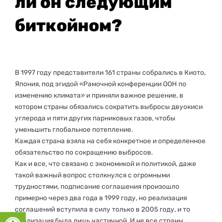
ли он следующим
биткойном?
В 1997 году представители 161 страны собрались в Киото,
Япония, под эгидой «Рамочной конференции ООН по
изменению климата» и приняли важное решение, в
котором страны обязались сократить выбросы двуокиси
углерода и пяти других парниковых газов, чтобы
уменьшить глобальное потепление.
Каждая страна взяла на себя конкретное и определенное
обязательство по сокращению выбросов.
Как и все, что связано с экономикой и политикой, даже
такой важный вопрос столкнулся с огромными
трудностями, подписание соглашения произошло
примерно через два года в 1999 году, но реализация
соглашений вступила в силу только в 2005 году, и то
Открыть панель инструментов
реализация была лишь частичной. И не все страны