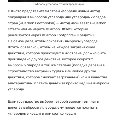
Выбросы углерода от электростанции
В Киото представители стран изобрели новый метод
сокращения выбросов углерода или углеродных следов
стран («Carbon Footprints») — метод называется «Carbon
Offset» или на иврите «Carbon Offset» который
реализуется через «Carbon Footprints». Кредиты».
На самом деле, чтобы сократить выбросы углерода,
Штаты обязались, чтобы на каждое загрязняющее
действие, которое происходит в их стране, должно быть
произведено другое действие, которое сократит
выбросы углерода в той же степени (посадка деревьев,
строительство ветряных турбин или любое другое
действие, которое снижает загрязнение) или, в качестве
альтернативы, платить деньги за произошедшие выбросы
углерода.
Если государство выберет второй вариант выплаты
денег за выбросы углерода, ему придется покупать
углеродные кредиты или кратко кредит.