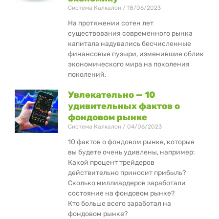
Система Калкалон
18/06/2023
На протяжении сотен лет
существования современного рынка
капитала надувались бесчисленные
финансовые пузыри, изменившие облик
экономического мира на поколения
поколений.
Увлекательно — 10
удивительных фактов о
фондовом рынке
Система Калкалон
04/06/2023
10 фактов о фондовом рынке, которые
вы будете очень удивлены, например:
Какой процент трейдеров
действительно приносит прибыль?
Сколько миллиардеров заработали
состояние на фондовом рынке?
Кто больше всего заработал на
фондовом рынке?