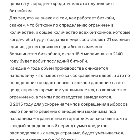
цены на углеродные кредиты. как это случилось с
биткойном.
Для тех, кто не знаком с тем, как работает биткойн,
скажем, что биткойн по определению ограничен в
количестве, и общее количество всех биткойнов, которые
когда-либо будут созданы в мире, составляет 21 миллион
единиц, до сегодняшнего дня было замечено
большинство биткойнов, около 18,6 миллиона. а в 2140
году будет добыт последний биткойн.
Каждые 4 года объем производства снижается
наполовину, что известно как сокращение вдвое, и это по
определению создает повышательное давление на его
цену, спрос со временем увеличивается, но количество
ограничено, а темпы производства замедляются.
В 2015 году для ускорения темпов сокращения выбросов
было принято решение о внедрении механизма под
названием «ограничение и торговля», означающего, что
каждый определенный период сумма кредитов,
распределяемых между странами, будет уменьшаться,