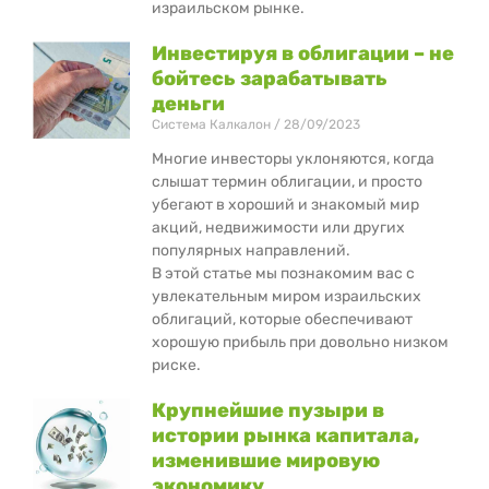
израильском рынке.
Инвестируя в облигации – не
бойтесь зарабатывать
деньги
Система Калкалон
28/09/2023
Многие инвесторы уклоняются, когда
слышат термин облигации, и просто
убегают в хороший и знакомый мир
акций, недвижимости или других
популярных направлений.
В этой статье мы познакомим вас с
увлекательным миром израильских
облигаций, которые обеспечивают
хорошую прибыль при довольно низком
риске.
Крупнейшие пузыри в
истории рынка капитала,
изменившие мировую
экономику