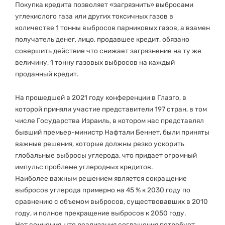
Покупка кредита позволяет «загрязнить» выбросами
углекислого газа или других токсичных газов в
количестве 1 тонны выбросов парниковых газов, а взамен
получатель денег, лицо, продавшее кредит, обязано
совершить действие что снижает загрязнение на ту же
величину, 1 тонну газовых выбросов на каждый
проданный кредит.
На прошедшей в 2021 году конференции в Глазго, в
которой приняли участие представители 197 стран, в том
числе Государства Израиль, в котором нас представлял
бывший премьер-министр Нафтали Беннет, были приняты
важные решения, которые должны резко ускорить
глобальные выбросы углерода, что придает огромный
импульс проблеме углеродных кредитов.
Наиболее важным решением является сокращение
выбросов углерода примерно на 45 % к 2030 году по
сравнению с объемом выбросов, существовавших в 2010
году, и полное прекращение выбросов к 2050 году.
Нет сомнения, что реализация соглашения потребует