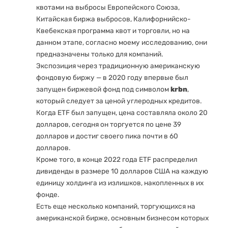
квотами на выбросы Европейского Союза,
Китайская биржа выбросов, Калифорнийско-
Квебекская программа квот и торговли, но на
данном этапе, согласно моему исследованию, они
предназначены только для компаний.
Экспозиция через традиционную американскую
фондовую биржу — в 2020 году впервые был
запущен биржевой фонд под символом
krbn
,
который следует за ценой углеродных кредитов.
Когда ETF был запущен, цена составляла около 20
долларов, сегодня он торгуется по цене 39
долларов и достиг своего пика почти в 60
долларов.
Кроме того, в конце 2022 года ETF распределил
дивиденды в размере 10 долларов США на каждую
единицу холдинга из излишков, накопленных в их
фонде.
Есть еще несколько компаний, торгующихся на
американской бирже, основным бизнесом которых