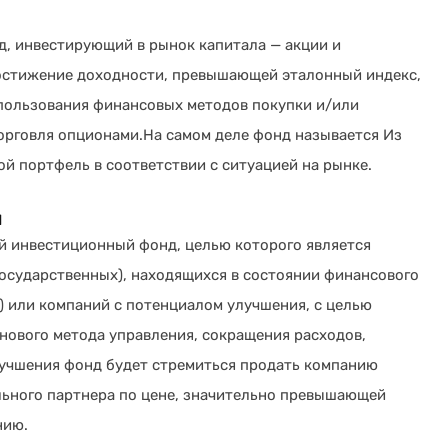
, инвестирующий в рынок капитала — акции и
достижение доходности, превышающей эталонный индекс,
спользования финансовых методов покупки и/или
торговля опционами.На самом деле фонд называется Из
ой портфель в соответствии с ситуацией на рынке.
й
й инвестиционный фонд, целью которого является
осударственных), находящихся в состоянии финансового
е) или компаний с потенциалом улучшения, с целью
нового метода управления, сокращения расходов,
лучшения фонд будет стремиться продать компанию
льного партнера по цене, значительно превышающей
нию.