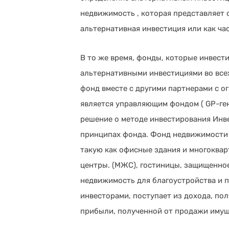
недвижимость , которая представляет 
альтернативная инвестиция или как ча
В то же время, фонды, которые инвест
альтернативными инвестициями во всех
фонд вместе с другими партнерами с ог
является управляющим фондом ( GP-ге
решение о методе инвестирования Инве
принципах фонда. Фонд недвижимости 
такую ​​​​как офисные здания и многок
центры. (МЖС), гостиницы, защищенное
недвижимость для благоустройства и 
инвесторами, поступает из дохода, пол
прибыли, полученной от продажи имущ