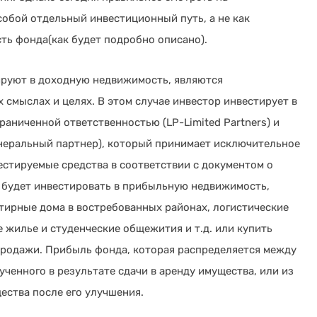
собой отдельный инвестиционный путь, а не как
сть фонда(как будет подробно описано).
ируют в доходную недвижимость, являются
 смыслах и целях. В этом случае инвестор инвестирует в
раниченной ответственностью (LP-Limited Partners) и
неральный партнер), который принимает исключительное
стируемые средства в соответствии с документом о
будет инвестировать в прибыльную недвижимость,
вартирные дома в востребованных районах, логистические
 жилье и студенческие общежития и т.д. или купить
продажи. Прибыль фонда, которая распределяется между
ученного в результате сдачи в аренду имущества, или из
ества после его улучшения.