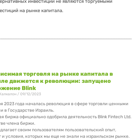
тернативных инвестиций не являются торгуемыми
естиций на рынке капитала.
исимая торговля на рынке капитала в
ле движется к революции: запущено
жение Blink
Калкалон
09/12/2023
ря 2023 года началась революция в сфере торговли ценными
и в Государстве Израиль.
я биржа официально одобрила деятельность Blink Fintech Ltd.
тве члена биржи.
редлагает своим пользователям пользовательский опыт,
 и условия, которых мы еще не знали на израильском рынке.