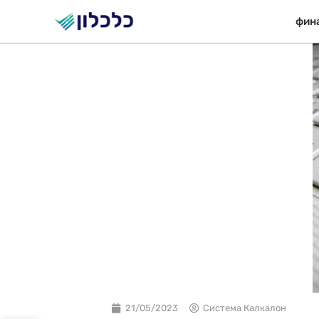
Перейти
фин
к
содержимому
21/05/2023
Система Калкалон