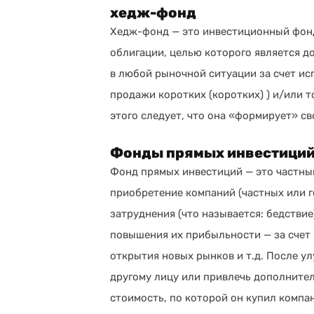
хедж-фонд
Хедж-фонд — это инвестиционный фонд
облигации, целью которого является 
в любой рыночной ситуации за счет и
продажи коротких (коротких) ) и/или 
этого следует, что она «формирует» св
Фонды прямых инвестици
Фонд прямых инвестиций — это частны
приобретение компаний (частных или г
затруднения (что называется: бедстви
повышения их прибыльности — за счет 
открытия новых рынков и т.д. После у
другому лицу или привлечь дополните
стоимость, по которой он купил компа