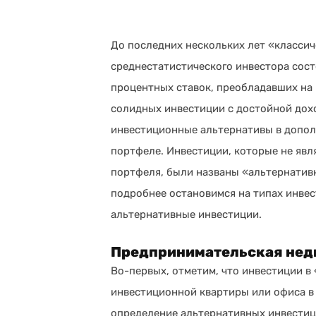
До последних нескольких лет «класси
среднестатистического инвестора состо
процентных ставок, преобладавших на 
солидных инвестиции с достойной дох
инвестиционные альтернативы в допол
портфеле. Инвестиции, которые не явл
портфеля, были названы «альтернатив
подробнее остановимся на типах инве
альтернативные инвестиции.
Предпринимательская нед
Во-первых, отметим, что инвестиции в
инвестиционной квартиры или офиса в 
определение альтернативных инвестици