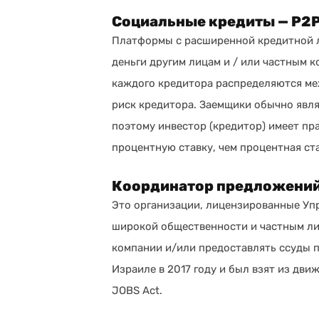
Социальные кредиты — P2
Платформы с расширенной кредитной л
деньги другим лицам и / или частным 
каждого кредитора распределяются ме
риск кредитора. Заемщики обычно явля
поэтому инвестор (кредитор) имеет пр
процентную ставку, чем процентная ст
Координатор предложений 
Это организации, лицензированные Уп
широкой общественности и частным ли
компании и/или предоставлять ссуды п
Израиле в 2017 году и был взят из дви
JOBS Act.