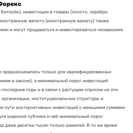
Форекс
Биткойн), инвестиции в товары (золото, серебро,
в иностранную валюту (иностранную валюту) также
ями и могут продаваться и инвестироваться независимо
и предназначались только для квалифицированных
ением в законе), а минимальный порог инвестиций
 последние годы и в связи с растущим спросом на эти
организации, институциональные структуры и
е пути альтернативных инвестиций с меньшими суммами
для широкой публики и чей минимальный порог
да даже десятки тысяч только шекелей. В то же время