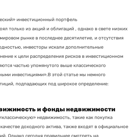
ческий» инвестиционный портфель
ял только из акций и облигаций , однако в свете низких
мировом рынке в последнее десятилетие, и отсутствия
одностью, инвесторы искали дополнительные
нение к цели распределения рисков в инвестиционном
яются частью упомянутого выше классического
ными инвестициями».В этой статье мы немного
стиций, подпадающих под широкое определение:
вижимость и фонды недвижимости
 «классическую» недвижимость, такие как покупка
качестве доходного актива, также входят в официальное
й. Однако сегодня правильнее смотреть на