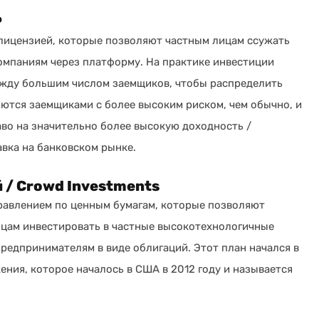
P
ицензией, которые позволяют частным лицам ссужать
компаниям через платформу. На практике инвестиции
жду большим числом заемщиков, чтобы распределить
ются заемщиками с более высоким риском, чем обычно, и
аво на значительно более высокую доходность /
авка на банковском рынке.
/ Crowd Investments
равлением по ценным бумагам, которые позволяют
цам инвестировать в частные высокотехнологичные
редпринимателям в виде облигаций. Этот план начался в
жения, которое началось в США в 2012 году и называется