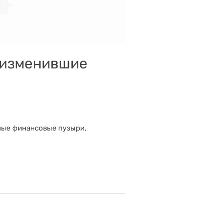
 изменившие
ные финансовые пузыри,