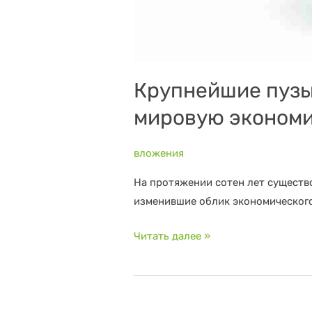
Крупнейшие пузы
мировую эконом
вложения
На протяжении сотен лет существ
изменившие облик экономического
Читать далее »