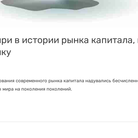
ри в истории рынка капитала,
ику
ования современного рынка капитала надувались бесчислен
 мира на поколения поколений.