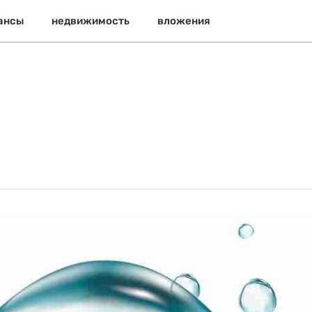
ансы
недвижимость
вложения