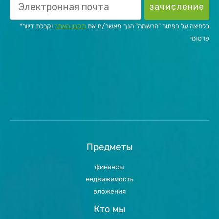
зачисление
*בלחיצה על כפתור "הרשמה" הנך מאשר/ת את
תקנון האתר
וקבלת דיוור
פרסומי
Предметы
финансы
недвижимость
вложения
Кто мы