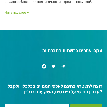
о налогообложении недвижимости перед ее покупкой.
Читать далее »
עקבו אחרינו ברשתות החברתיות
רוצה להצטרף בחינם לאלפי המנויים בכלכלון ולקבל
עדכון חודשי על פיננסים, השקעות ונדל״ן?