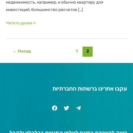
недвижимость, например, и обычно квартиру для
инвестиций, большинство расчетов […]
Читать далее »
←
Назад
1
2
עקבו אחרינו ברשתות החברתיות
רוצה להצטרף בחינם לאלפי המנויים בכלכלון ולקבל