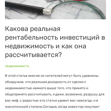
она
рассчитывается?
Какова реальная
рентабельность инвестиций в
недвижимость и как она
рассчитывается?
недвижимость
В этой статье многие из читателей могут быть удивлены,
обнаружив, что реальная доходность от сделки с
недвижимостью намного выше того, что принято и
общепринято рассчитывать, я даже, возможно, разрушу для
вас миф, с радостью эта статья удивит вас навсегда, и в
значительной степени.Сегодня, когда инвестор покупает